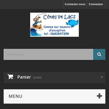
Contactez-nous
Connexion
Panier
(vide)
MENU