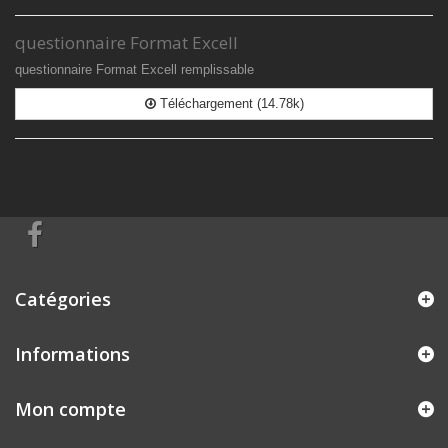
questionnaire Format Excell
questionnaire Format Excell remplissable
Téléchargement (14.78k)
Catégories
Informations
Mon compte