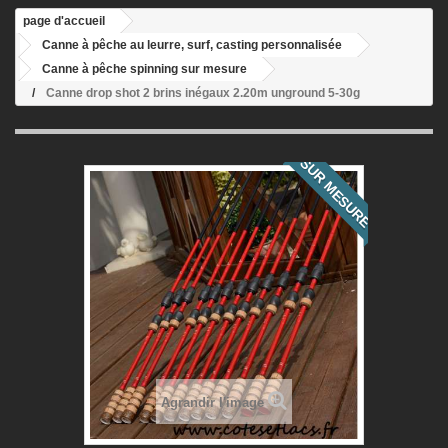
page d'accueil
Canne à pêche au leurre, surf, casting personnalisée
Canne à pêche spinning sur mesure
Canne drop shot 2 brins inégaux 2.20m unground 5-30g
SUR MESURE
Agrandir l'image