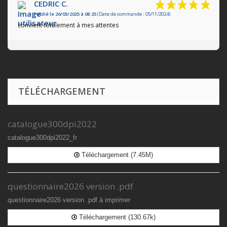
CEDRIC C.
Publié le 26/03/2025 à 08:25
(Date de commande : 05/11/2024)
convient totalement à mes attentes
TÉLÉCHARGEMENT
catalogue300dpi2022
catalogue300dpi2022_fr
Téléchargement (7.45M)
questionnaire2026 version .pdf
questionnaire2026 version .pdf à imprimer
Téléchargement (130.67k)