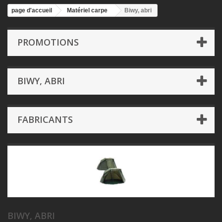
page d'accueil
Matériel carpe
Biwy, abri
PROMOTIONS
BIWY, ABRI
FABRICANTS
BIWY, ABRI