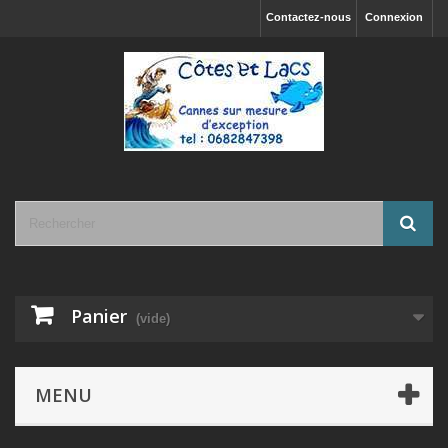
Contactez-nous
Connexion
Panier
(vide)
MENU