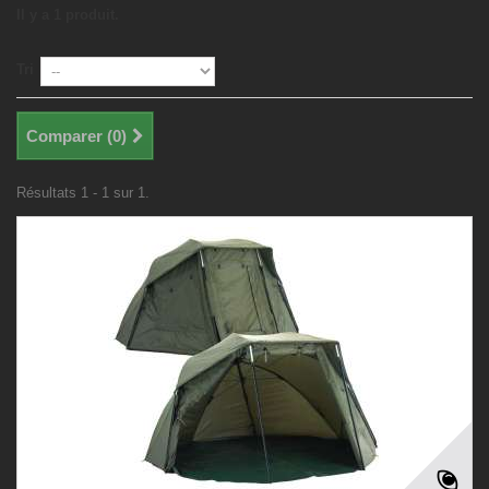
Il y a 1 produit.
Tri
Comparer (
0
)
Résultats 1 - 1 sur 1.