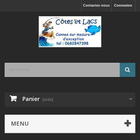
Contactez-nous
Connexion
Panier
(vide)
MENU