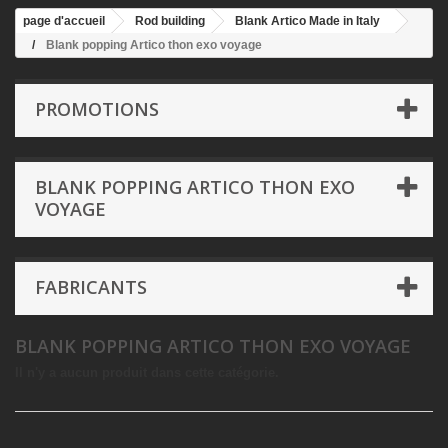
page d'accueil
Rod building
Blank Artico Made in Italy
Blank popping Artico thon exo voyage
PROMOTIONS
BLANK POPPING ARTICO THON EXO
VOYAGE
FABRICANTS
BLANK POPPING ARTICO THON EXO VOYAGE
Il n'y a aucun produit dans cette catégorie.