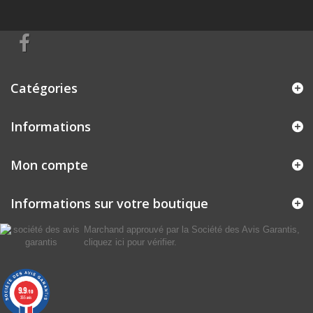
Catégories
Informations
Mon compte
Informations sur votre boutique
Marchand approuvé par la Société des Avis Garantis,
cliquez ici pour vérifier
.
9.9
/10
355 avis