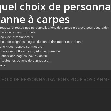
quel choix de personna
canne à carpes
rouvez ici toutes nos personnalisations de cannes à carpes pour vous aider
choix de portes moulinets
choix de jeux d'anneaux
choix de poignées, lièges, duplon,shrink rubber et carbone
choix des rappels sur mesure
choix des butt cap, inox, Aluminium/rubber
 choix des bagues inox ou delrin
f toutes les options de cannes à c...
ails
CHOIX DE PERSONNALISATIONS POUR VOS CANNE