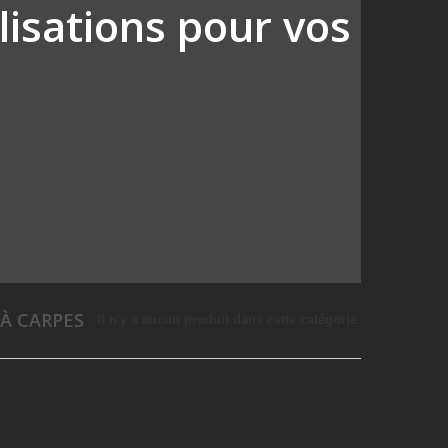
lisations pour vos
 À CARPES
Il n'y a aucun produit dans cette catégorie.