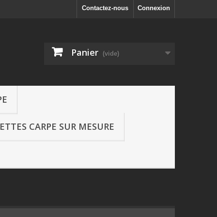
Contactez-nous
Connexion
Panier
(vide)
PE
SETTES CARPE SUR MESURE