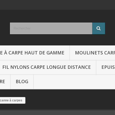
E À CARPE HAUT DE GAMME
MOULINETS CAR
FIL NYLONS CARPE LONGUE DISTANCE
EPUI
RE
BLOG
 canne à carpes