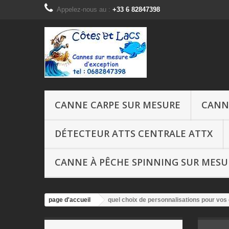
Appelez-nous au :
+33 6 82847398
CANNE CARPE SUR MESURE
CANN
DÉTECTEUR ATTS CENTRALE ATTX
CANNE À PÊCHE SPINNING SUR MESU
page d'accueil
quel choix de personnalisations pour vos