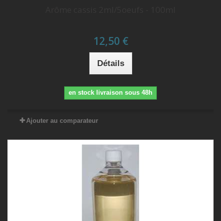
Arôme cassis 2ml/5oeufs - 100ml
12,50 €
Détails
en stock livraison sous 48h
Ajouter au comparateur