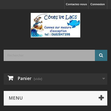
Contactez-nous
Connexion
Panier
(vide)
MENU