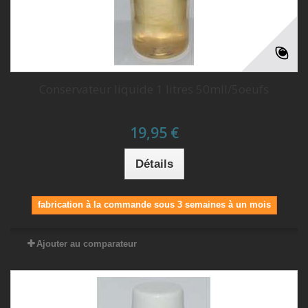
Conservateur liquide 1 litres 50mll/5oeufs
19,95 €
Détails
fabrication à la commande sous 3 semaines à un mois
Ajouter au comparateur