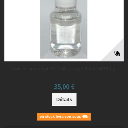
Sweetener carpe 500ml dosage 3 à 5 ml/500g
35,00 €
Détails
en stock livraison sous 48h