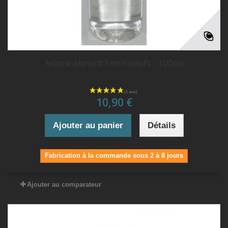
Arôme abricot 1ml/5oeufs - 100ml
10,90 €
Ajouter au panier
Détails
Fabrication à la commande sous 2 à 8 jours
Ajouter au comparateur