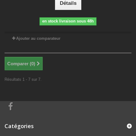
Détails
en stock livraison sous 48h
Ajouter au comparateur
Comparer (
0
)
Résultats 1 - 7 sur 7.
Catégories