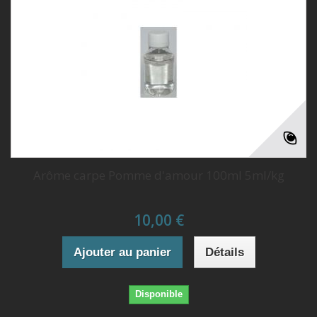
Arôme carpe Pomme d'amour 100ml 5ml/kg
10,00 €
Ajouter au panier
Détails
Disponible