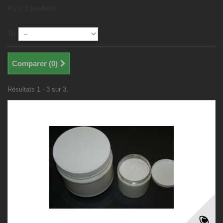
Il y a 3 produits.
Tri
Comparer (
0
)
Résultats 1 - 3 sur 3.