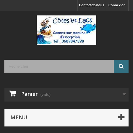
Contactez-nous
Connexion
Panier
(vide)
MENU