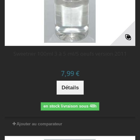
Sweetner 100ml 3 à 5 ml/5 oeufs version 2011
7,99 €
Détails
en stock livraison sous 48h
Ajouter au comparateur