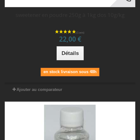
sweetener en poudre 250g à 1kg dos 10g/kg
22,00 €
Détails
en stock livraison sous 48h
Ajouter au comparateur