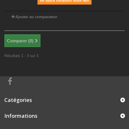
en stock livraison sous 48h
Ajouter au comparateur
Comparer (
0
)
Résultats 1 - 3 sur 3.
Catégories
Informations