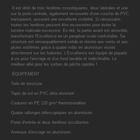
Il est doté de trois fenêtres moustiquaires, deux latérales et une
sur la porte centrale, également recouverte d'une couche de PVC
transparent, assurant une excellente visibilité. Si nécessaire,
toutes les fenêtres peuvent être recouvertes pour éviter la
lumière matinale excessive. En été, la partie avant est amovible,
transformant l'Excellence en un parapluie ovale confortable. Sa
structure est remarquablement solide et résiste aux vents et aux
pluies extrêmes grâce à quatre mâts en aluminium vissés
directement sur les baleines. L'Excellence est équipé de piquets
à vis pour l'ancrage et d'un fond lavable et indéchirable. Le
meilleur allié pour les sorties de pêche rapides !
ÉQUIPEMENT
Toile de structure
Tapis de sol en PVC ultra résistant
Coutures en PE 120 g/m² thermosoudées
Quatre rallonges télescopiques en aluminium
Porte d'entrée et deux fenêtres occultantes
Anneaux d'ancrage en aluminium