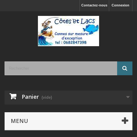
Contactez-nous
Connexion
Panier
(vide)
MENU