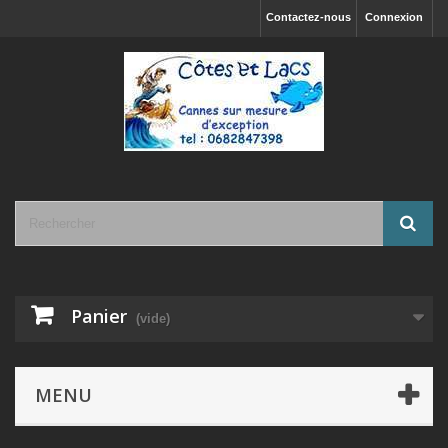
Contactez-nous
Connexion
Panier
(vide)
MENU