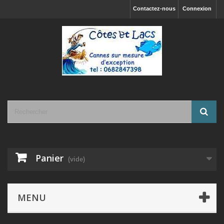
Contactez-nous
Connexion
Panier
(vide)
MENU