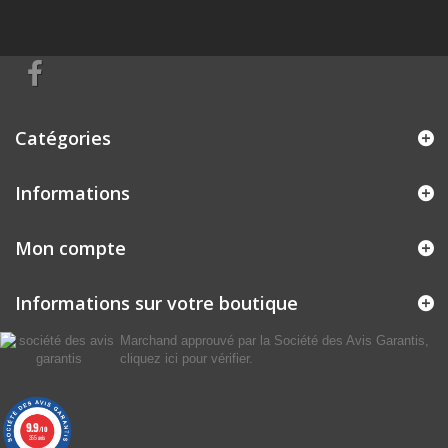
Catégories
Informations
Mon compte
Informations sur votre boutique
Marchand approuvé par la Société des Avis Garantis,
cliquez ici pour vérifier
.
9.9
/10
355 avis