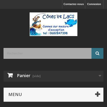
Contactez-nous
Connexion
Panier
(vide)
MENU