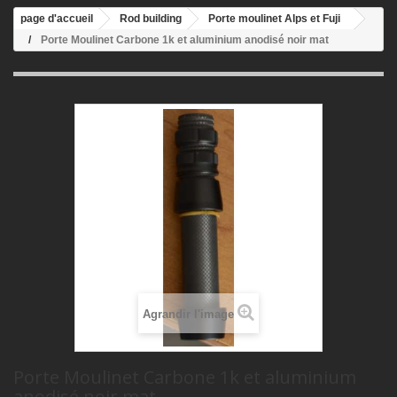
page d'accueil
Rod building
Porte moulinet Alps et Fuji
Porte Moulinet Carbone 1k et aluminium anodisé noir mat
Agrandir l'image
Porte Moulinet Carbone 1k et aluminium
anodisé noir mat