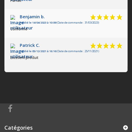
Parfait
Benjamin b.
Publié le 14/04/2023 à 10:09
(Date de commande : 31/03/2023)
Conforme
Patrick C.
Publié le 05/12/2021 à 16:16
(Date de commande : 25/11/2021)
Excellent produit
Catégories