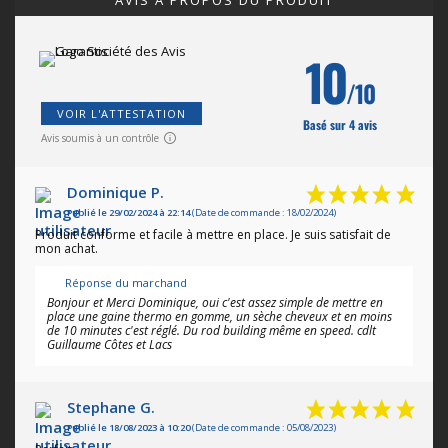
AVIS À PROPOS DU PRODUIT
10
/10
VOIR L'ATTESTATION
Basé sur 4 avis
Avis soumis à un contrôle
Dominique P.
Publié le 29/02/2024 à 22:14
(Date de commande : 18/02/2024)
Produit conforme et facile à mettre en place. Je suis satisfait de
mon achat.
Réponse du marchand
Bonjour et Merci Dominique, oui c'est assez simple de mettre en
place une gaine thermo en gomme, un sèche cheveux et en moins
de 10 minutes c'est réglé. Du rod building même en speed. cdlt
Guillaume Côtes et Lacs
Stephane G.
Publié le 18/08/2023 à 10:20
(Date de commande : 05/08/2023)