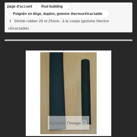
page d'accueil
Rod building
Poignée en liège, duplon, gomme thermorétractable
Shrink rubber 20 et 25mm - à la coupe (gomme thermo
rétractable)
Agrandir l'image