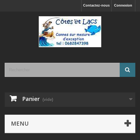
Contactez-nous
Connexion
Panier
(vide)
MENU