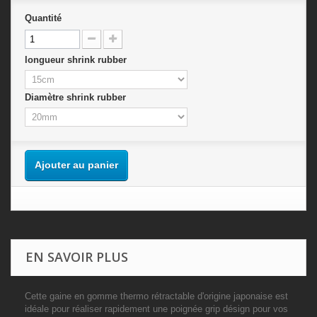
Quantité
longueur shrink rubber
Diamètre shrink rubber
Ajouter au panier
EN SAVOIR PLUS
Cette gaine en gomme thermo rétractable d'origine japonaise est
idéale pour réaliser rapidement une poignée grip désign pour vos