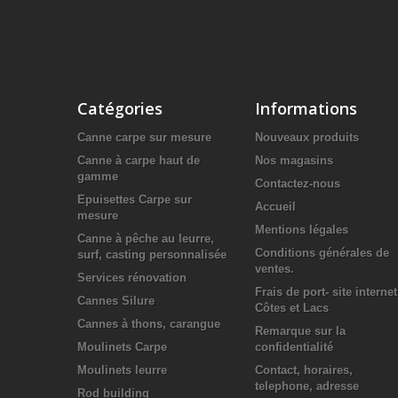
Catégories
Informations
Canne carpe sur mesure
Nouveaux produits
Canne à carpe haut de
Nos magasins
gamme
Contactez-nous
Epuisettes Carpe sur
Accueil
mesure
Mentions légales
Canne à pêche au leurre,
Conditions générales de
surf, casting personnalisée
ventes.
Services rénovation
Frais de port- site internet
Cannes Silure
Côtes et Lacs
Cannes à thons, carangue
Remarque sur la
Moulinets Carpe
confidentialité
Moulinets leurre
Contact, horaires,
telephone, adresse
Rod building