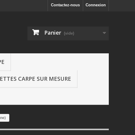
Contactez-nous
Connexion
Panier
(vide)
PE
SETTES CARPE SUR MESURE
une)