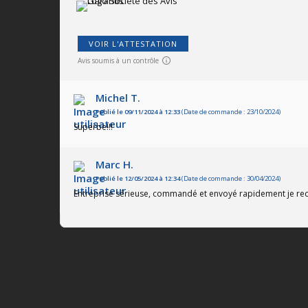
VOIR L'ATTESTATION
Avis soumis à un contrôle
Michel T.
Publié le 09/11/2024 à 12:33
(Date de commande : 23/10/2024)
Superbe!!!
Marc H.
Publié le 12/05/2024 à 12:34
(Date de commande : 30/04/2024)
Entreprise sérieuse, commandé et envoyé rapidement je 