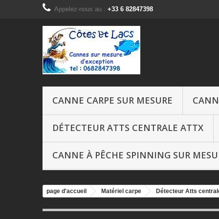
Appelez-nous au :
+33 6 82847398
CANNE CARPE SUR MESURE
CANN
DÉTECTEUR ATTS CENTRALE ATTX
CANNE À PÊCHE SPINNING SUR MESU
page d'accueil
Matériel carpe
Détecteur Atts centra