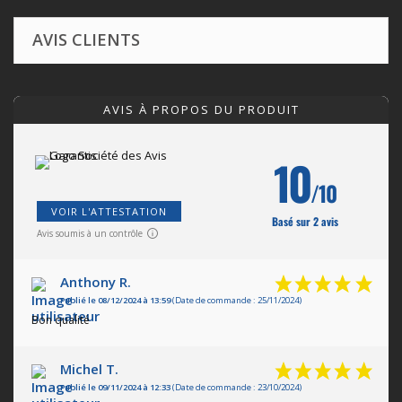
AVIS CLIENTS
AVIS À PROPOS DU PRODUIT
10
/10
VOIR L'ATTESTATION
Basé sur 2 avis
Avis soumis à un contrôle
Anthony R.
Publié le 08/12/2024 à 13:59
(Date de commande : 25/11/2024)
Bon qualité
Michel T.
Publié le 09/11/2024 à 12:33
(Date de commande : 23/10/2024)