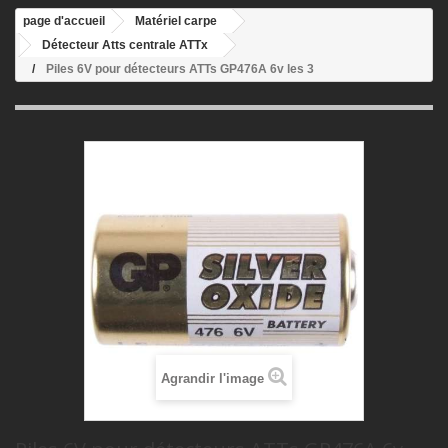
page d'accueil
Matériel carpe
Détecteur Atts centrale ATTx
Piles 6V pour détecteurs ATTs GP476A 6v les 3
Agrandir l'image