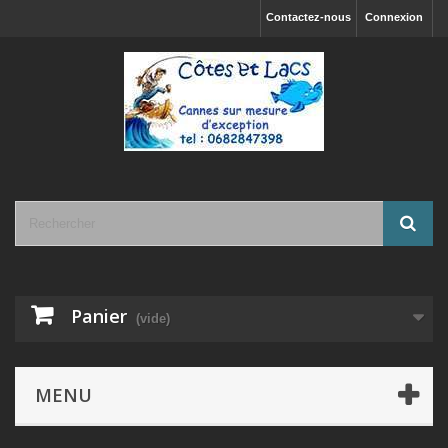
Contactez-nous
Connexion
Panier
(vide)
MENU