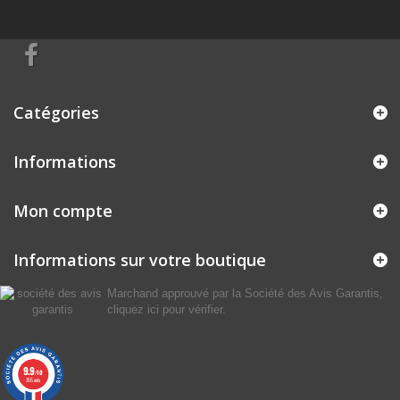
Catégories
Informations
Mon compte
Informations sur votre boutique
Marchand approuvé par la Société des Avis Garantis,
cliquez ici pour vérifier
.
9.9
/10
355 avis