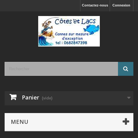
Contactez-nous
Connexion
Panier
(vide)
MENU