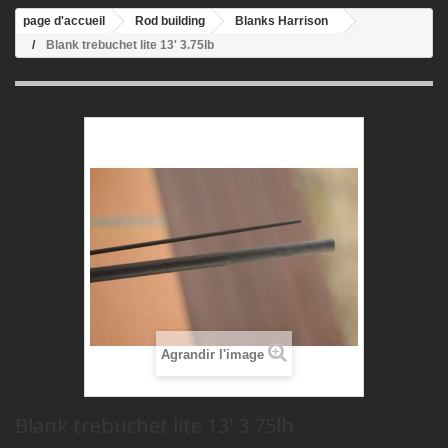
page d'accueil
Rod building
Blanks Harrison
Blank trebuchet lite 13' 3.75lb
Agrandir l'image
Blank trebuchet lite 13' 3.75lb