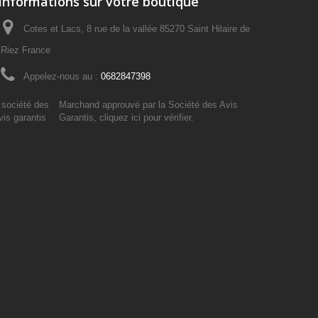
Informations sur votre boutique
Cotes et Lacs, 8 rue de la vallée 85270 Saint Hilaire de
Riez France
Appelez-nous au :
0682847398
Marchand approuvé par la Société des Avis
Garantis,
cliquez ici pour vérifier
.