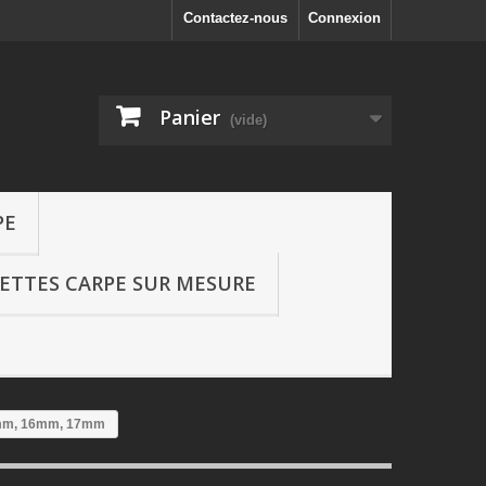
Contactez-nous
Connexion
Panier
(vide)
PE
SETTES CARPE SUR MESURE
15mm, 16mm, 17mm