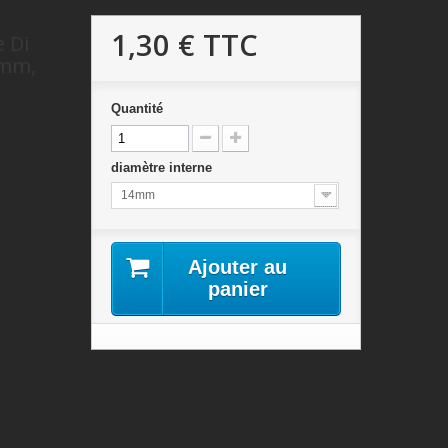
1,30 €
TTC
e Di
6mm,
Quantité
diamètre interne
14mm
Ajouter au
panier