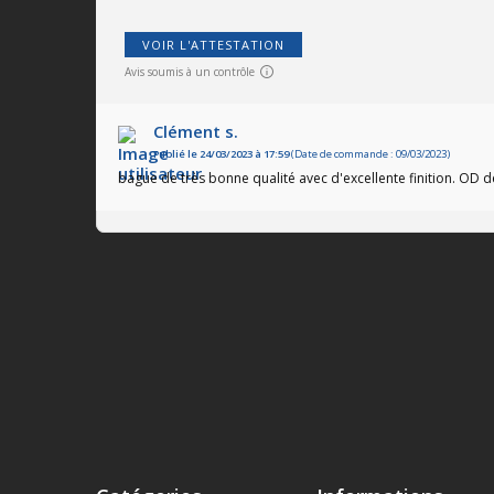
VOIR L'ATTESTATION
Avis soumis à un contrôle
Clément s.
Publié le 24/03/2023 à 17:59
(Date de commande : 09/03/2023)
bague de très bonne qualité avec d'excellente finition. OD