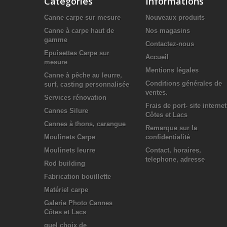
Catégories
Informations
Canne carpe sur mesure
Nouveaux produits
Canne à carpe haut de
Nos magasins
gamme
Contactez-nous
Epuisettes Carpe sur
Accueil
mesure
Mentions légales
Canne à pêche au leurre,
Conditions générales de
surf, casting personnalisée
ventes.
Services rénovation
Frais de port- site internet
Cannes Silure
Côtes et Lacs
Cannes à thons, carangue
Remarque sur la
Moulinets Carpe
confidentialité
Moulinets leurre
Contact, horaires,
telephone, adresse
Rod building
Fabrication bouillette
Matériel carpe
Galerie Photo Cannes
Côtes et Lacs
quel choix de