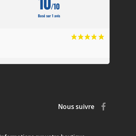
10
/10
Basé sur 1 avis
Nous suivre